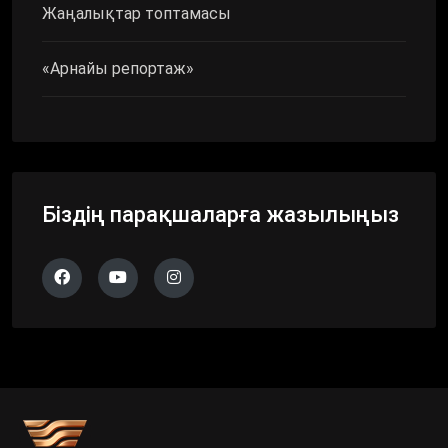
Жаңалықтар топтамасы
«Арнайы репортаж»
Біздің парақшаларға жазылыңыз