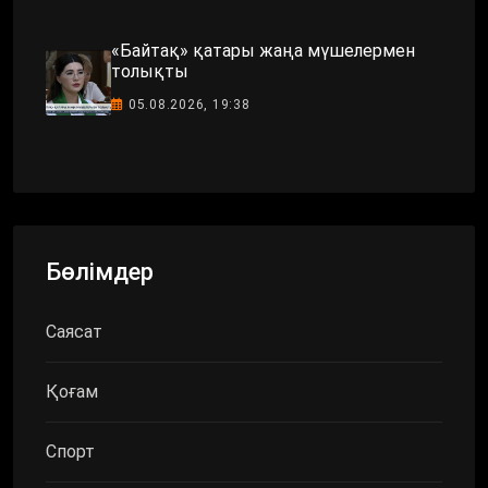
«Байтақ» қатары жаңа мүшелермен
толықты
05.08.2026, 19:38
Бөлімдер
Саясат
Қоғам
Спорт