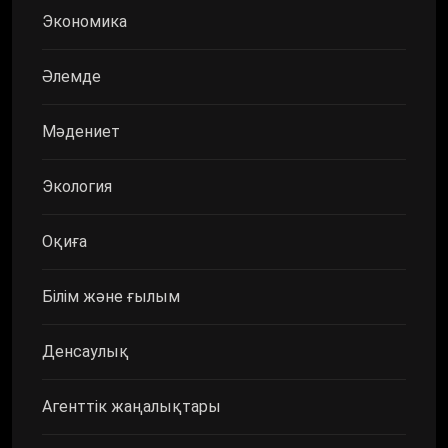
Экономика
Әлемде
Мәдениет
Экология
Оқиға
Білім және ғылым
Денсаулық
Агенттік жаңалықтары