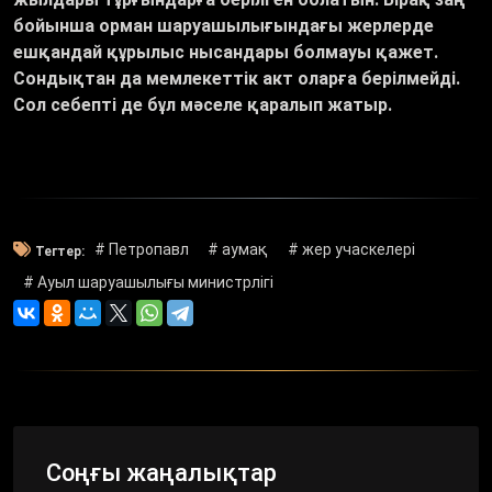
бойынша орман шаруашылығындағы жерлерде
ешқандай құрылыс нысандары болмауы қажет.
Сондықтан да мемлекеттік акт оларға берілмейді.
Сол себепті де бұл мәселе қаралып жатыр.
# Петропавл
# аумақ
# жер учаскелері
Тегтер:
# Ауыл шаруашылығы министрлігі
Соңғы жаңалықтар