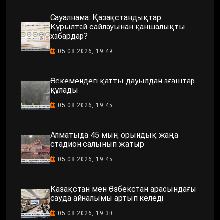
Сауалнама: Қазақстандықтар
Құрылтай сайлауынан қаншалықты
хабардар?
05.08.2026, 19:49
Өскемендегі қатты дауылдан ағаштар
құлады
05.08.2026, 19:45
Алматыда 45 мың орындық жаңа
стадион салынып жатыр
05.08.2026, 19:45
Қазақстан мен Өзбекстан арасындағы
сауда айналымы артып келеді
05.08.2026, 19:30