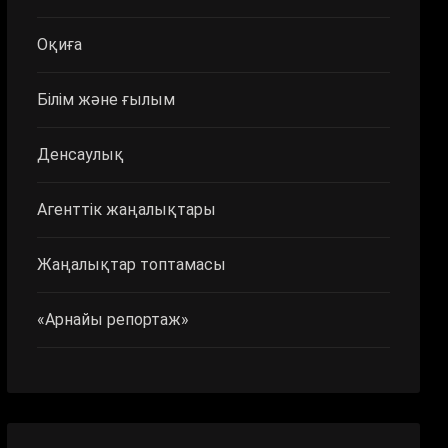
Оқиға
Білім және ғылым
Денсаулық
Агенттік жаңалықтары
Жаңалықтар топтамасы
«Арнайы репортаж»