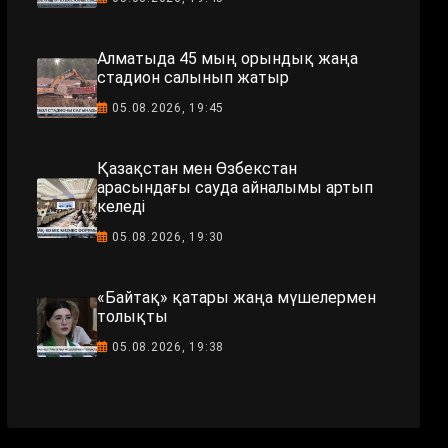
Алматыда 45 мың орындық жаңа
стадион салынып жатыр
05.08.2026, 19:45
Қазақстан мен Өзбекстан
арасындағы сауда айналымы артып
келеді
05.08.2026, 19:30
«Байтақ» қатары жаңа мүшелермен
толықты
05.08.2026, 19:38