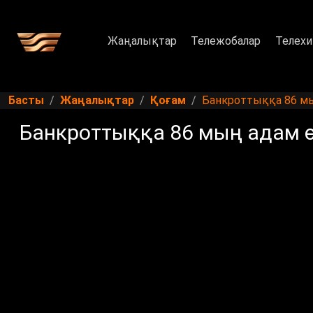
Жаңалықтар
Тележобалар
Телехи
Басты
Жаңалықтар
Қоғам
Банкроттыққа 86 мы
Банкроттыққа 86 мың адам ө