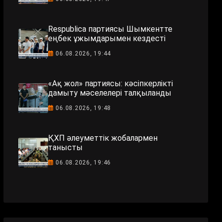
Respublica партиясы Шымкентте
еңбек ұжымдарымен кездесті
06.08.2026, 19:44
«Ақ жол» партиясы: кәсіпкерлікті
дамыту мәселелері талқыланды
06.08.2026, 19:48
ҚХП әлеуметтік жобалармен
танысты
06.08.2026, 19:46