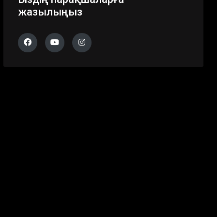
жазылыңыз