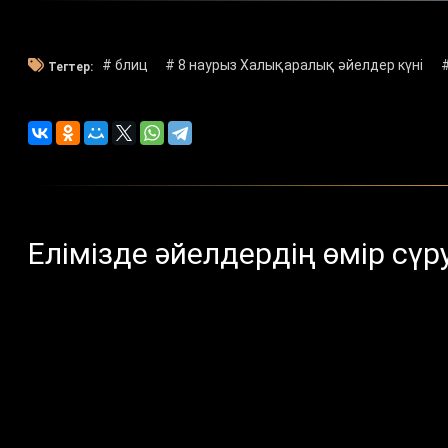
# блиц
# 8 наурыз Халықаралық әйелдер күні
Тегтер:
Елімізде әйелдердің өмір сүр