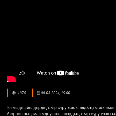
1874
08.03.2024, 19:00
Елімізде әйелдердің өмір сүру жасы алдыңғы жылмен 
бюросының мәлімдеуінше, олардың өмір сүру ұзақтығ