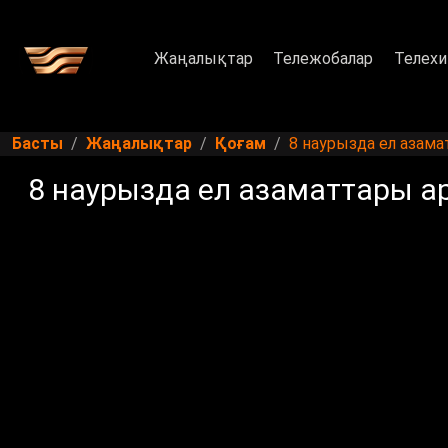
Жаңалықтар
Тележобалар
Телехи
Басты
Жаңалықтар
Қоғам
8 наурызда ел азама
8 наурызда ел азаматтары а