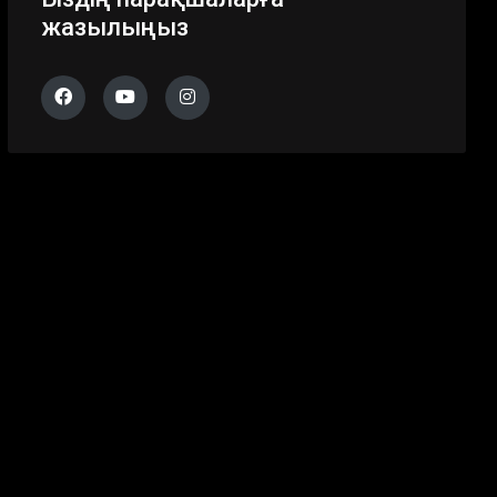
жазылыңыз