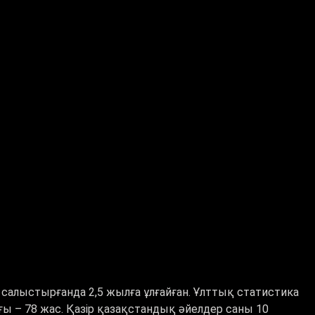
салыстырғанда 2,5 жылға ұлғайған. Ұлттық статистика
ы – 78 жас. Қазір қазақстандық әйелдер саны 10