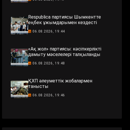
Respublica партиясы Шымкентте
еңбек ұжымдарымен кездесті
06.08.2026, 19:44
«Ақ жол» партиясы: кәсіпкерлікті
дамыту мәселелері талқыланды
06.08.2026, 19:48
ҚХП әлеуметтік жобалармен
танысты
06.08.2026, 19:46