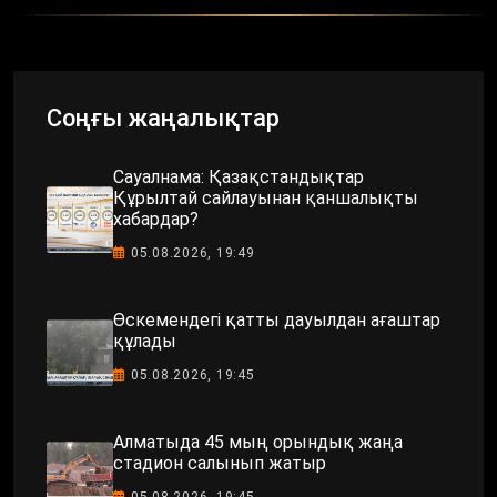
Соңғы жаңалықтар
Сауалнама: Қазақстандықтар
Құрылтай сайлауынан қаншалықты
хабардар?
05.08.2026, 19:49
Өскемендегі қатты дауылдан ағаштар
құлады
05.08.2026, 19:45
Алматыда 45 мың орындық жаңа
стадион салынып жатыр
05.08.2026, 19:45