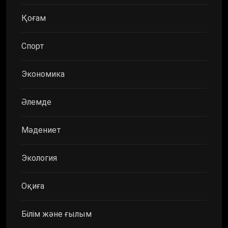
Қоғам
Спорт
Экономика
Әлемде
Мәдениет
Экология
Оқиға
Білім және ғылым