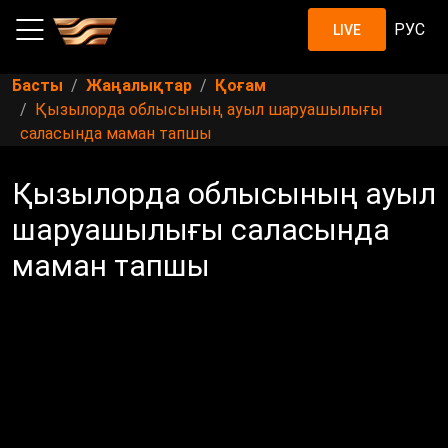
РУС
LIVE
Басты
Жаңалықтар
Қоғам
Қызылорда облысының ауыл шаруашылығы
саласында маман тапшы
Қызылорда облысының ауыл
шаруашылығы саласында
маман тапшы