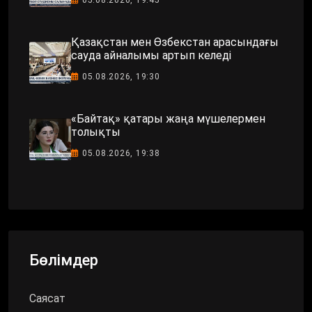
Қазақстан мен Өзбекстан арасындағы
сауда айналымы артып келеді
05.08.2026, 19:30
«Байтақ» қатары жаңа мүшелермен
толықты
05.08.2026, 19:38
Бөлімдер
Саясат