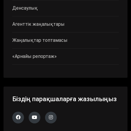
Денсаулық
Агенттік жаңалықтары
Жаңалықтар топтамасы
«Арнайы репортаж»
Біздің парақшаларға жазылыңыз