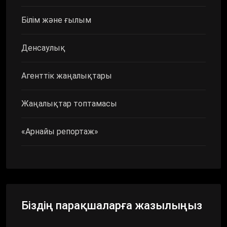
Білім және ғылым
Денсаулық
Агенттік жаңалықтары
Жаңалықтар топтамасы
«Арнайы репортаж»
Біздің парақшаларға жазылыңыз