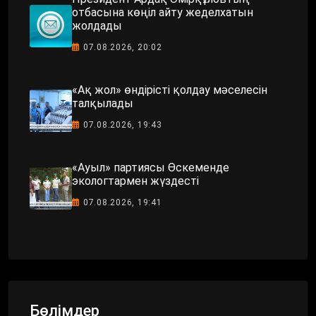
отбасына көңіл айту жеделхатын
жолдады
07.08.2026, 20:02
«Ақ жол» өндірісті қолдау мәселесін
талқылады
07.08.2026, 19:43
«Ауыл» партиясы Өскеменде
экологтармен жүздесті
07.08.2026, 19:41
Бөлімдер