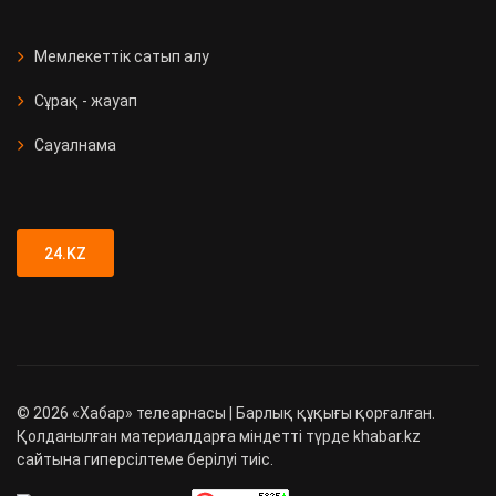
Мемлекеттік сатып алу
Сұрақ - жауап
Сауалнама
24.KZ
©
2026
«Хабар» телеарнасы | Барлық құқығы қорғалған.
Қолданылған материалдарға міндетті түрде khabar.kz
сайтына гиперсілтеме берілуі тиіс.