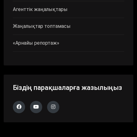
Агенттік жаңалықтары
Жаңалықтар топтамасы
«Арнайы репортаж»
Біздің парақшаларға жазылыңыз