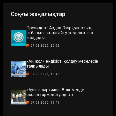
Соңғы жаңалықтар
Президент Ардақ Әмірқұловтың
отбасына көңіл айту жеделхатын
жолдады
07.08.2026, 20:02
«Ақ жол» өндірісті қолдау мәселесін
талқылады
07.08.2026, 19:43
«Ауыл» партиясы Өскеменде
экологтармен жүздесті
07.08.2026, 19:41