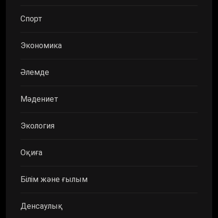
Спорт
Экономика
Әлемде
Мәдениет
Экология
Оқиға
Білім және ғылым
Денсаулық