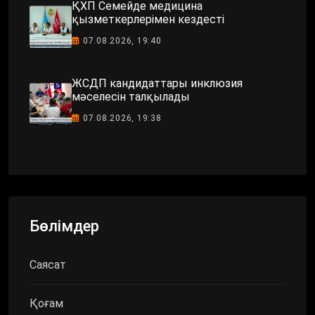
ҚХП Семейде медицина
қызметкерлерімен кездесті
07.08.2026, 19:40
ЖСДП кандидаттары инклюзия
мәселесін талқылады
07.08.2026, 19:38
Бөлімдер
Саясат
Қоғам