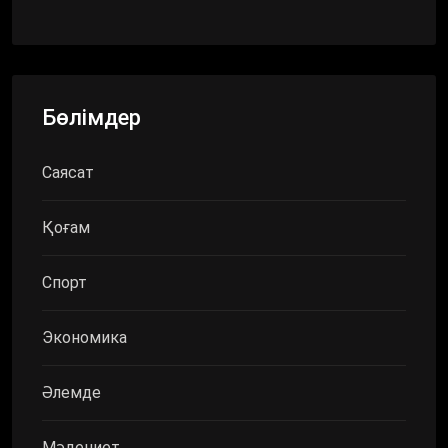
Бөлімдер
Саясат
Қоғам
Спорт
Экономика
Әлемде
Мәдениет