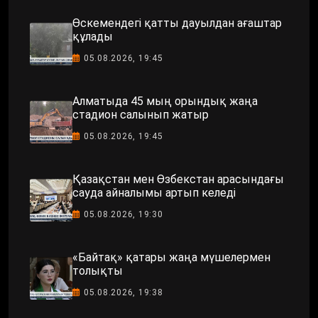
Өскемендегі қатты дауылдан ағаштар
құлады
05.08.2026, 19:45
Алматыда 45 мың орындық жаңа
стадион салынып жатыр
05.08.2026, 19:45
Қазақстан мен Өзбекстан арасындағы
сауда айналымы артып келеді
05.08.2026, 19:30
«Байтақ» қатары жаңа мүшелермен
толықты
05.08.2026, 19:38