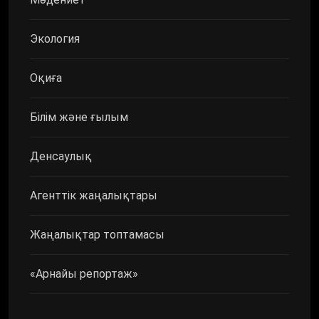
Экология
Оқиға
Білім және ғылым
Денсаулық
Агенттік жаңалықтары
Жаңалықтар топтамасы
«Арнайы репортаж»