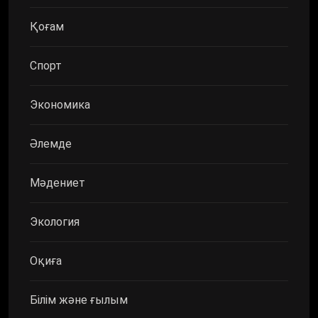
Қоғам
Спорт
Экономика
Әлемде
Мәдениет
Экология
Оқиға
Білім және ғылым