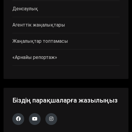
Денсаулық
Агенттік жаңалықтары
Жаңалықтар топтамасы
«Арнайы репортаж»
Біздің парақшаларға жазылыңыз