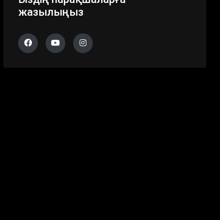
жазылыңыз