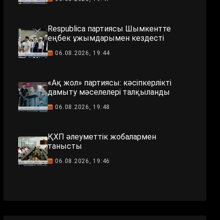
Respublica партиясы Шымкентте
еңбек ұжымдарымен кездесті
06.08.2026, 19:44
«Ақ жол» партиясы: кәсіпкерлікті
дамыту мәселелері талқыланды
06.08.2026, 19:48
ҚХП әлеуметтік жобалармен
танысты
06.08.2026, 19:46