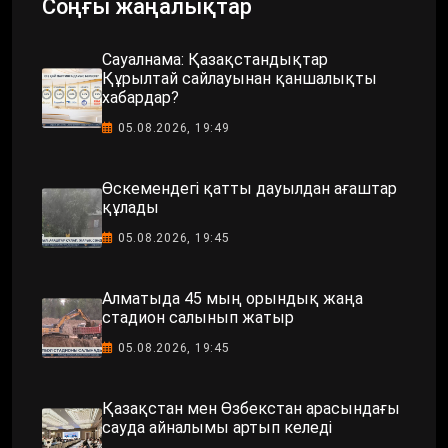
Соңғы жаңалықтар
Сауалнама: Қазақстандықтар
Құрылтай сайлауынан қаншалықты
хабардар?
05.08.2026, 19:49
Өскемендегі қатты дауылдан ағаштар
құлады
05.08.2026, 19:45
Алматыда 45 мың орындық жаңа
стадион салынып жатыр
05.08.2026, 19:45
Қазақстан мен Өзбекстан арасындағы
сауда айналымы артып келеді