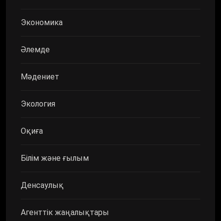
Экономика
Әлемде
Мәдениет
Экология
Оқиға
Білім және ғылым
Денсаулық
Агенттік жаңалықтары