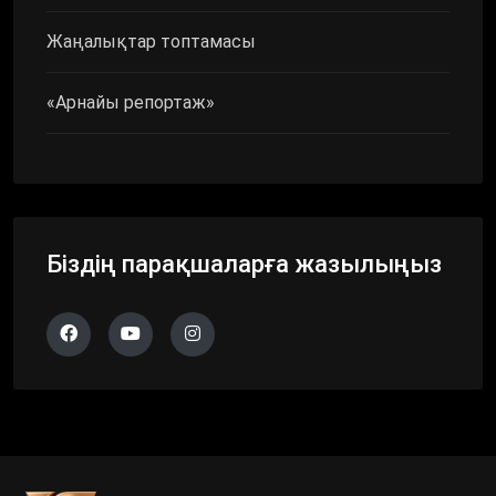
Жаңалықтар топтамасы
«Арнайы репортаж»
Біздің парақшаларға жазылыңыз