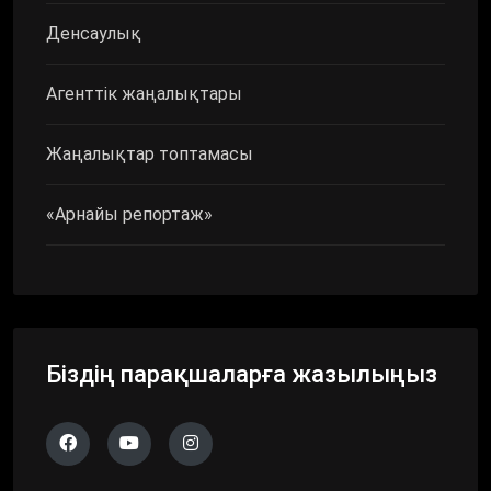
Денсаулық
Агенттік жаңалықтары
Жаңалықтар топтамасы
«Арнайы репортаж»
Біздің парақшаларға жазылыңыз