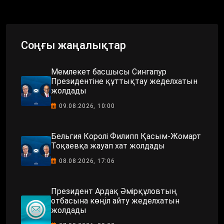
Соңғы жаңалықтар
Мемлекет басшысы Сингапур
Президентіне құттықтау жеделхатын
жолдады
09.08.2026, 10:00
Бельгия Королі Филипп Қасым-Жомарт
Тоқаевқа жауап хат жолдады
08.08.2026, 17:06
Президент Ардақ Әмірқұловтың
отбасына көңіл айту жеделхатын
жолдады