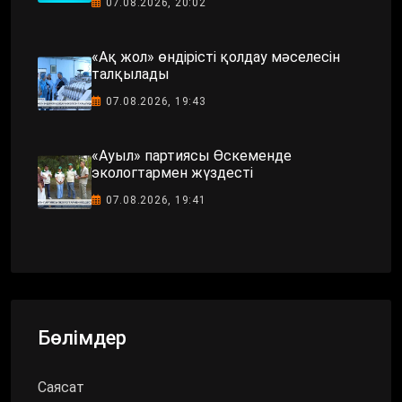
07.08.2026, 20:02
«Ақ жол» өндірісті қолдау мәселесін
талқылады
07.08.2026, 19:43
«Ауыл» партиясы Өскеменде
экологтармен жүздесті
07.08.2026, 19:41
Бөлімдер
Саясат