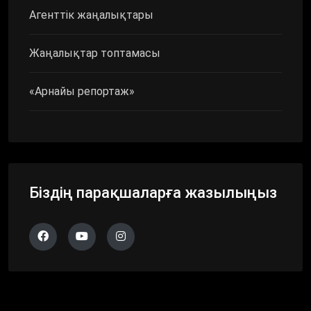
Агенттік жаңалықтары
Жаңалықтар топтамасы
«Арнайы репортаж»
Біздің парақшаларға жазылыңыз