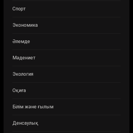
Спорт
Экономика
Әлемде
Мәдениет
Экология
Оқиға
Білім және ғылым
Денсаулық