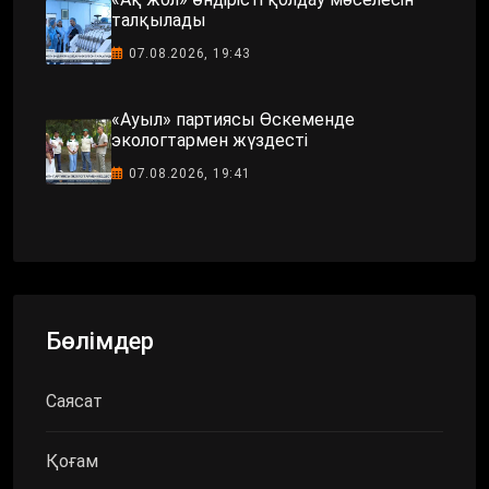
талқылады
07.08.2026, 19:43
«Ауыл» партиясы Өскеменде
экологтармен жүздесті
07.08.2026, 19:41
Бөлімдер
Саясат
Қоғам