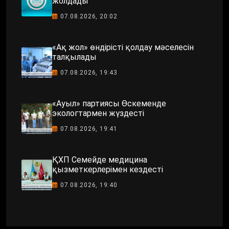
жолдады
07.08.2026, 20:02
«Ақ жол» өндірісті қолдау мәселесін
талқылады
07.08.2026, 19:43
«Ауыл» партиясы Өскеменде
экологтармен жүздесті
07.08.2026, 19:41
ҚХП Семейде медицина
қызметкерлерімен кездесті
07.08.2026, 19:40