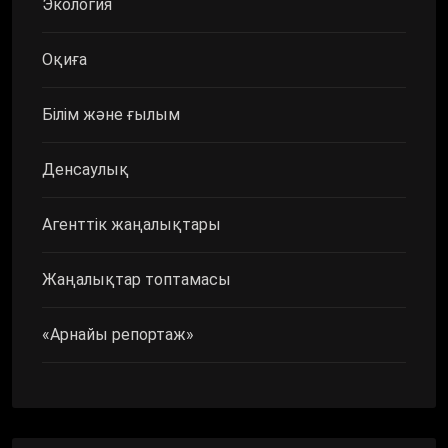
Экология
Оқиға
Білім және ғылым
Денсаулық
Агенттік жаңалықтары
Жаңалықтар топтамасы
«Арнайы репортаж»