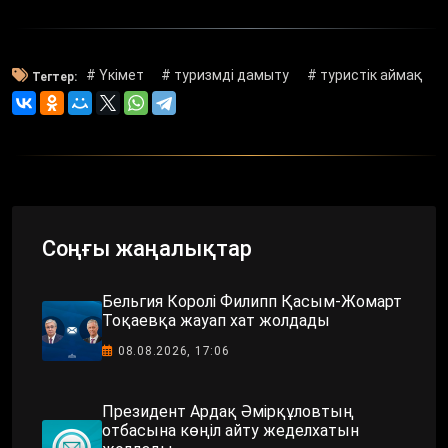
# Үкімет
# туризмді дамыту
# туристік аймақ
Тегтер:
Соңғы жаңалықтар
Бельгия Королі Филипп Қасым-Жомарт
Тоқаевқа жауап хат жолдады
08.08.2026, 17:06
Президент Ардақ Әмірқұловтың
отбасына көңіл айту жеделхатын