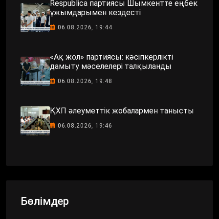
Respublica партиясы Шымкентте еңбек
ұжымдарымен кездесті
06.08.2026, 19:44
«Ақ жол» партиясы: кәсіпкерлікті
дамыту мәселелері талқыланды
06.08.2026, 19:48
ҚХП әлеуметтік жобалармен танысты
06.08.2026, 19:46
Бөлімдер