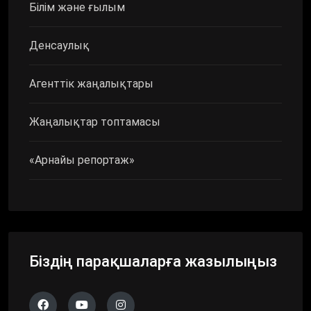
Білім және ғылым
Денсаулық
Агенттік жаңалықтары
Жаңалықтар топтамасы
«Арнайы репортаж»
Біздің парақшаларға жазылыңыз