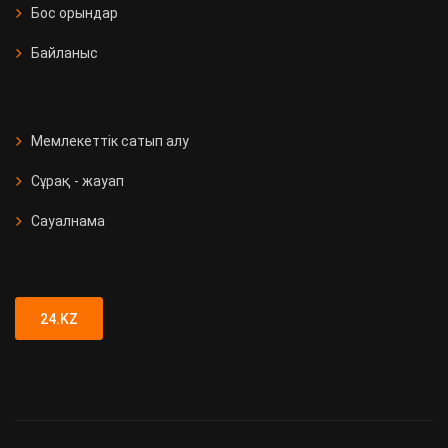
Бос орындар
Байланыс
Мемлекеттік сатып алу
Сұрақ - жауап
Сауалнама
24.KZ