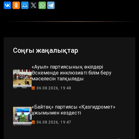
Соңғы жаңалықтар
«Ауыл» партиясының өкілдері
Өскеменде инклюзивті білім беру
мәселесін талқылады
06.08.2026, 19:48
«Байтақ» партиясы «Қазгидромет»
ұжымымен кездесті
06.08.2026, 19:47