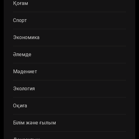
Қоғам
Спорт
Экономика
Әлемде
Мәдениет
Экология
Оқиға
Білім және ғылым