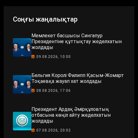
Соңғы жаңалықтар
Мемлекет басшысы Сингапур
Президентіне құттықтау жеделхатын
жолдады
09.08.2026, 10:00
Бельгия Королі Филипп Қасым-Жомарт
Тоқаевқа жауап хат жолдады
08.08.2026, 17:06
Президент Ардақ Әмірқұловтың
отбасына көңіл айту жеделхатын
жолдады
07.08.2026, 20:02