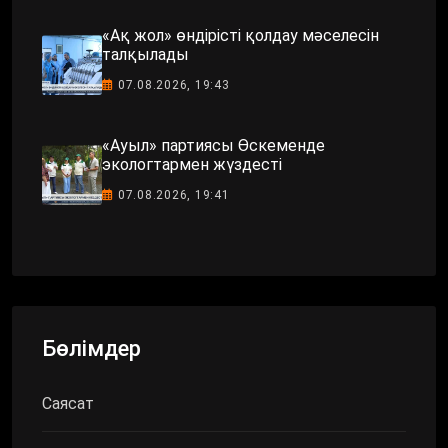
«Ақ жол» өндірісті қолдау мәселесін
талқылады
07.08.2026, 19:43
«Ауыл» партиясы Өскеменде
экологтармен жүздесті
07.08.2026, 19:41
Бөлімдер
Саясат