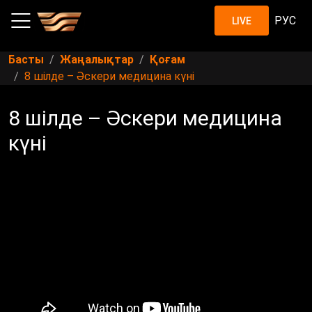
РУС
LIVE
Басты
Жаңалықтар
Қоғам
8 шілде – Әскери медицина күні
8 шілде – Әскери медицина
күні