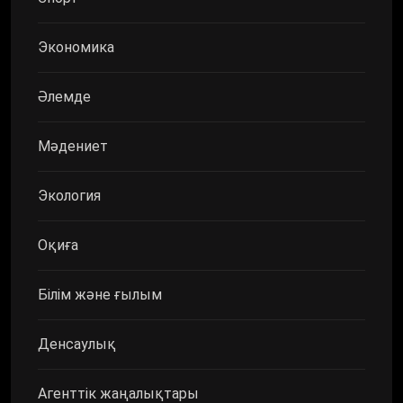
Экономика
Әлемде
Мәдениет
Экология
Оқиға
Білім және ғылым
Денсаулық
Агенттік жаңалықтары