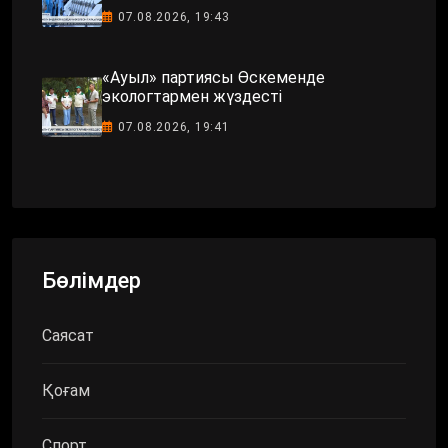
07.08.2026, 19:43
«Ауыл» партиясы Өскеменде
экологтармен жүздесті
07.08.2026, 19:41
Бөлімдер
Саясат
Қоғам
Спорт