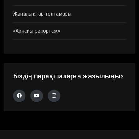
Жаңалықтар топтамасы
«Арнайы репортаж»
Біздің парақшаларға жазылыңыз