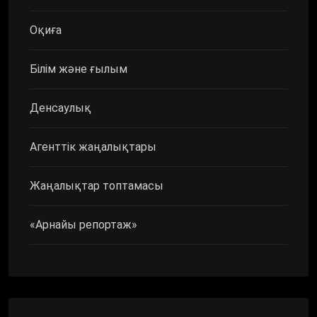
Оқиға
Білім және ғылым
Денсаулық
Агенттік жаңалықтары
Жаңалықтар топтамасы
«Арнайы репортаж»