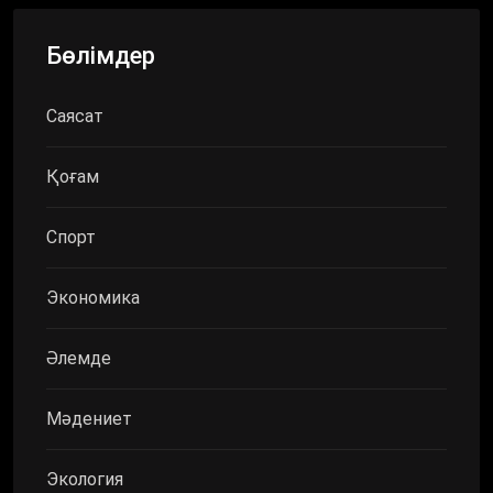
Бөлімдер
Саясат
Қоғам
Спорт
Экономика
Әлемде
Мәдениет
Экология