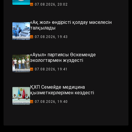
07.08.2026, 20:02
«Ақ жол» өндірісті қолдау мәселесін
талқылады
07.08.2026, 19:43
«Ауыл» партиясы Өскеменде
экологтармен жүздесті
07.08.2026, 19:41
ҚХП Семейде медицина
қызметкерлерімен кездесті
07.08.2026, 19:40