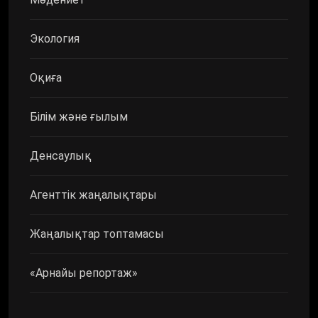
Экология
Оқиға
Білім және ғылым
Денсаулық
Агенттік жаңалықтары
Жаңалықтар топтамасы
«Арнайы репортаж»