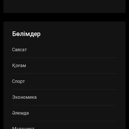
Бөлімдер
Саясат
Қоғам
Спорт
Экономика
Әлемде
Мәдениет