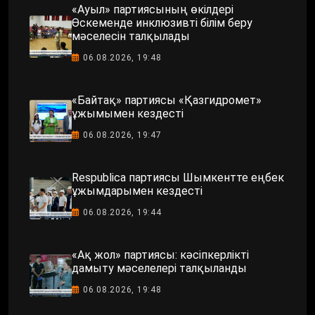
«Ауыл» партиясының өкілдері
Өскеменде инклюзивті білім беру
мәселесін талқылады
06.08.2026, 19:48
«Байтақ» партиясы «Қазгидромет»
ұжымымен кездесті
06.08.2026, 19:47
Respublica партиясы Шымкентте еңбек
ұжымдарымен кездесті
06.08.2026, 19:44
«Ақ жол» партиясы: кәсіпкерлікті
дамыту мәселелері талқыланды
06.08.2026, 19:48