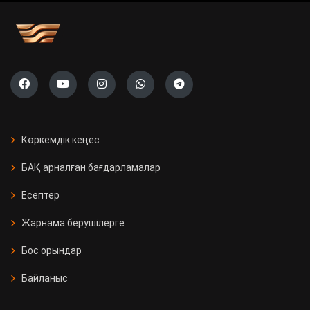
Көркемдік кеңес
БАҚ арналған бағдарламалар
Есептер
Жарнама берушілерге
Бос орындар
Байланыс