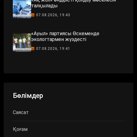
талқылады
07.08.2026, 19:43
«Ауыл» партиясы Өскеменде
экологтармен жүздесті
07.08.2026, 19:41
Бөлімдер
Саясат
Қоғам