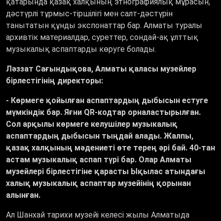
қатарында қазақ халқының этнографиялық мұрасын,
дәстүрлі тұрмыс-тіршілігі мен салт-дәстүрін
танытатын құнды экспонаттар бар. Алматы туралы
архивтік материалдар, суреттер, сондай-ақ ұлттық
музыкалық аспаптарды көруге болады.
Ләззат Сағындықова, Алматы қаласы музейлер
бірлестігінің директоры:
-
Көрмеге қойылған аспаптардың дыбысын естуге
мүмкіндік бар. Яғни QR-кодтар орналастырылған.
Сол арқылы көрмеге келушілер музыкалық
аспаптардың дыбысын тыңдай алады. Жалпы,
қазақ халқының мәдениеті өте терең әрі бай. 40-тан
астам музыкалық аспап түрі бар. Олар Алматы
музейлері бірлестігіне қарасты Ықылас атындағы
халық музыкалық аспаптар музейінің қорынан
алынған.
Ал Шанхай тарихи музейі келесі жылы Алматыда