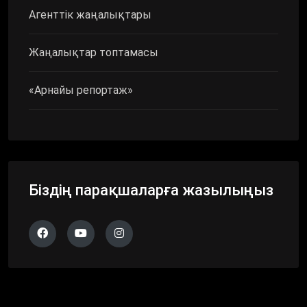
Агенттік жаңалықтары
Жаңалықтар топтамасы
«Арнайы репортаж»
Біздің парақшаларға жазылыңыз