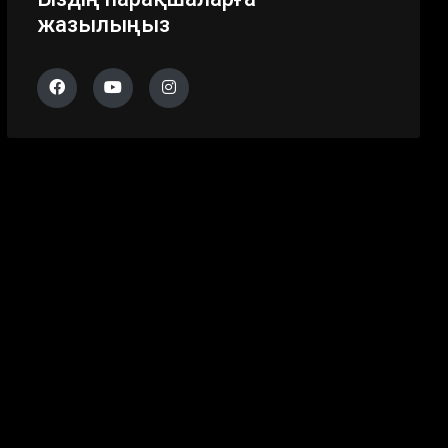
жазылыңыз