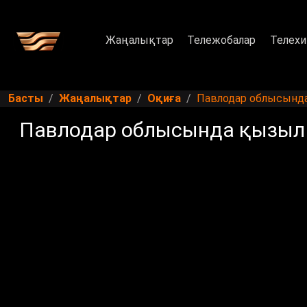
Жаңалықтар
Тележобалар
Телехи
Басты
Жаңалықтар
Оқиға
Павлодар облысында
Павлодар облысында қызыл 