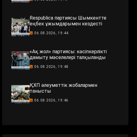
Respublica партиясы Шымкентте
еңбек ұжымдарымен кездесті
06.08.2026, 19:44
«Ақ жол» партиясы: кәсіпкерлікті
дамыту мәселелері талқыланды
06.08.2026, 19:48
ҚХП әлеуметтік жобалармен
танысты
06.08.2026, 19:46