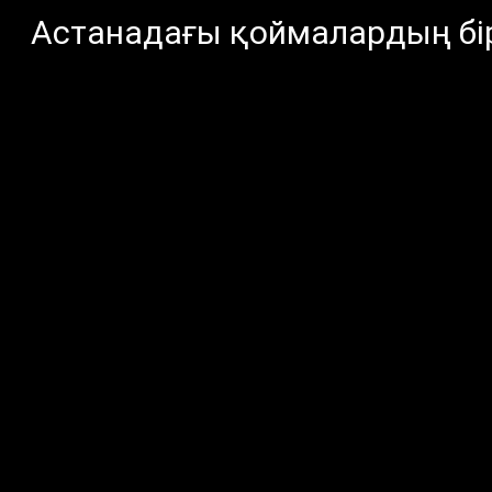
Астанадағы қоймалардың бір