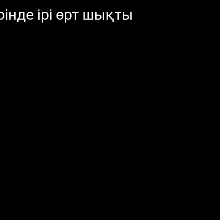
інде ірі өрт шықты