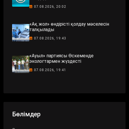
07.08.2026, 20:02
«Ақ жол» өндірісті қолдау мәселесін
талқылады
07.08.2026, 19:43
«Ауыл» партиясы Өскеменде
экологтармен жүздесті
07.08.2026, 19:41
Бөлімдер