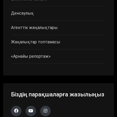
Денсаулық
Агенттік жаңалықтары
Жаңалықтар топтамасы
«Арнайы репортаж»
Біздің парақшаларға жазылыңыз