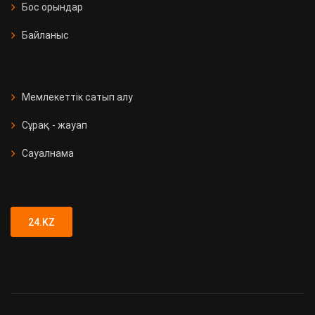
Бос орындар
Байланыс
Мемлекеттік сатып алу
Сұрақ - жауап
Сауалнама
24.KZ