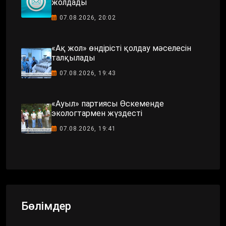
жолдады
07.08.2026, 20:02
«Ақ жол» өндірісті қолдау мәселесін
талқылады
07.08.2026, 19:43
«Ауыл» партиясы Өскеменде
экологтармен жүздесті
07.08.2026, 19:41
Бөлімдер