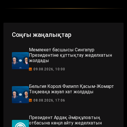
Соңғы жаңалықтар
Мемлекет басшысы Сингапур
Президентіне құттықтау жеделхатын
жолдады
09.08.2026, 10:00
Бельгия Королі Филипп Қасым-Жомарт
Тоқаевқа жауап хат жолдады
08.08.2026, 17:06
Президент Ардақ Әмірқұловтың
отбасына көңіл айту жеделхатын