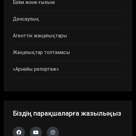
Білім және ғылым
Денсаулық
Агенттік жаңалықтары
Жаңалықтар топтамасы
«Арнайы репортаж»
Біздің парақшаларға жазылыңыз