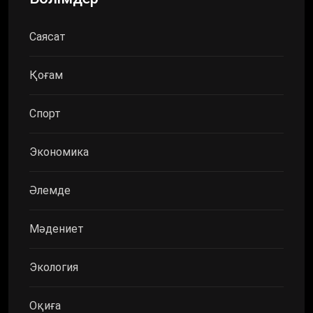
Саясат
Қоғам
Спорт
Экономика
Әлемде
Мәдениет
Экология
Оқиға