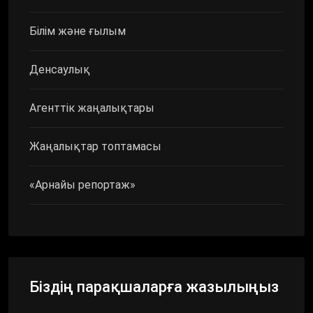
Білім және ғылым
Денсаулық
Агенттік жаңалықтары
Жаңалықтар топтамасы
«Арнайы репортаж»
Біздің парақшаларға жазылыңыз