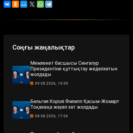
Соңғы жаңалықтар
Мемлекет басшысы Сингапур
Президентіне құттықтау жеделхатын
жолдады
09.08.2026, 10:00
Бельгия Королі Филипп Қасым-Жомарт
Тоқаевқа жауап хат жолдады
08.08.2026, 17:06