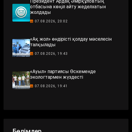
Президент Ардақ Әмірқұловтың
отбасына көңіл айту жеделхатын
жолдады
07.08.2026, 20:02
«Ақ жол» өндірісті қолдау мәселесін
талқылады
07.08.2026, 19:43
«Ауыл» партиясы Өскеменде
экологтармен жүздесті
07.08.2026, 19:41
Бөлімдер