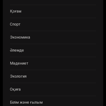
Қоғам
Спорт
Экономика
Әлемде
Мәдениет
Экология
Оқиға
Білім және ғылым