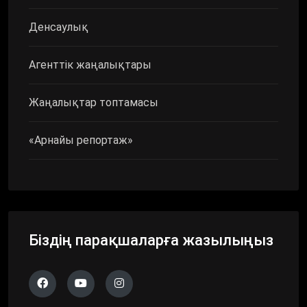
Денсаулық
Агенттік жаңалықтары
Жаңалықтар топтамасы
«Арнайы репортаж»
Біздің парақшаларға жазылыңыз