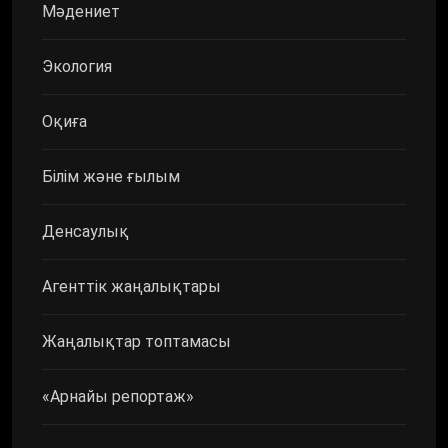
Мәдениет
Экология
Оқиға
Білім және ғылым
Денсаулық
Агенттік жаңалықтары
Жаңалықтар топтамасы
«Арнайы репортаж»