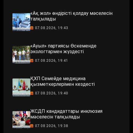
«Ақ жол» өндірісті қолдау мәселесін
талқылады
07.08.2026, 19:43
«Ауыл» партиясы Өскеменде
экологтармен жүздесті
07.08.2026, 19:41
ҚХП Семейде медицина
қызметкерлерімен кездесті
07.08.2026, 19:40
ЖСДП кандидаттары инклюзия
мәселесін талқылады
07.08.2026, 19:38