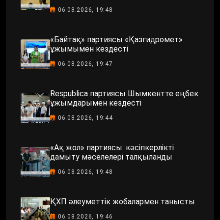
06.08.2026, 19:48
«Байтақ» партиясы «Қазгидромет»
ұжымымен кездесті
06.08.2026, 19:47
Respublica партиясы Шымкентте еңбек
ұжымдарымен кездесті
06.08.2026, 19:44
«Ақ жол» партиясы: кәсіпкерлікті
дамыту мәселелері талқыланды
06.08.2026, 19:48
ҚХП әлеуметтік жобалармен танысты
06.08.2026, 19:46