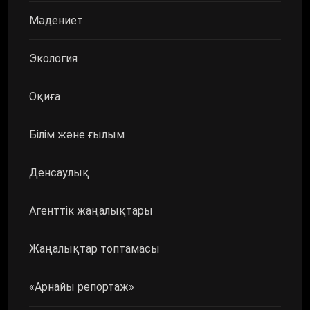
Мәдениет
Экология
Оқиға
Білім және ғылым
Денсаулық
Агенттік жаңалықтары
Жаңалықтар топтамасы
«Арнайы репортаж»