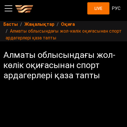
РУС
LIVE
Басты
Жаңалықтар
Оқиға
Алматы облысындағы жол-көлік оқиғасынан спорт
ардагерлері қаза тапты
Алматы облысындағы жол-
көлік оқиғасынан спорт
ардагерлері қаза тапты