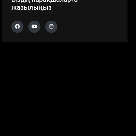
жазылыңыз