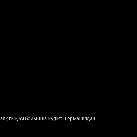
лаяқтық ісі бойынша күдікті Германиядан