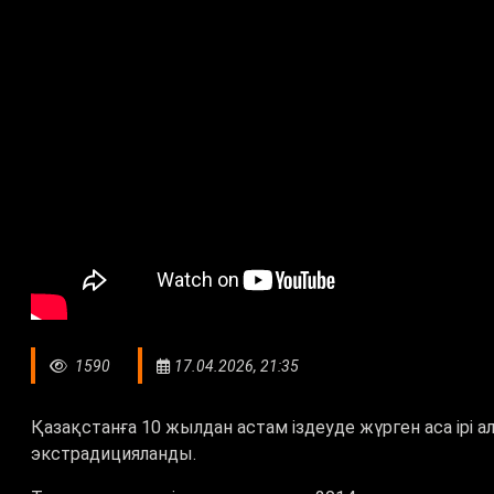
1590
17.04.2026, 21:35
Қазақстанға 10 жылдан астам іздеуде жүрген аса ірі а
экстрадицияланды.