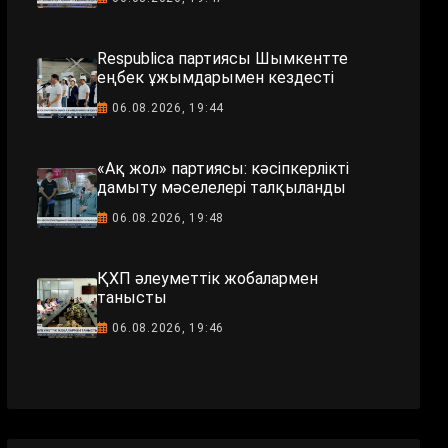
Respublica партиясы Шымкентте
еңбек ұжымдарымен кездесті
06.08.2026, 19:44
«Ақ жол» партиясы: кәсіпкерлікті
дамыту мәселелері талқыланды
06.08.2026, 19:48
ҚХП әлеуметтік жобалармен
танысты
06.08.2026, 19:46