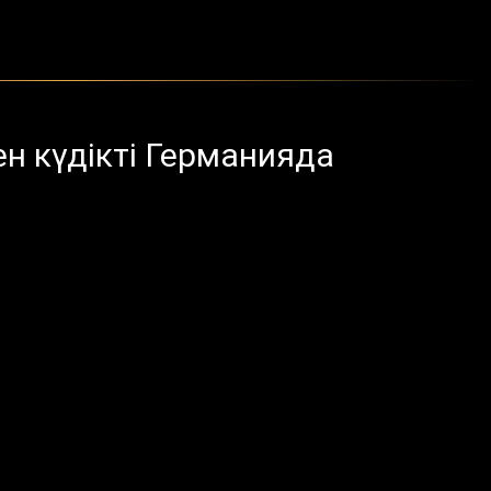
ен күдікті Германияда