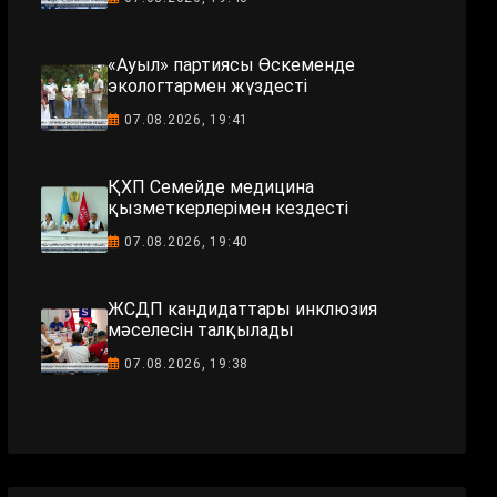
«Ауыл» партиясы Өскеменде
экологтармен жүздесті
07.08.2026, 19:41
ҚХП Семейде медицина
қызметкерлерімен кездесті
07.08.2026, 19:40
ЖСДП кандидаттары инклюзия
мәселесін талқылады
07.08.2026, 19:38