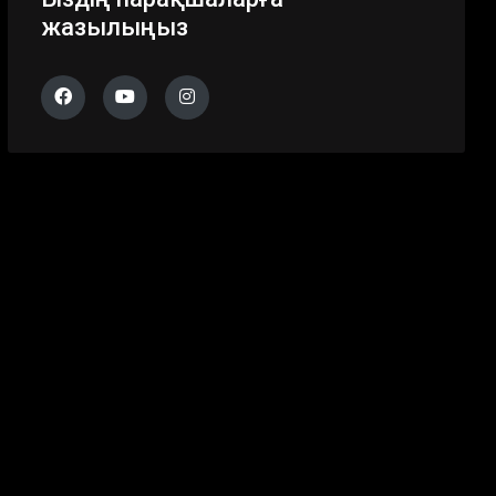
жазылыңыз