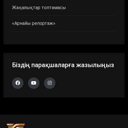
Жаңалықтар топтамасы
«Арнайы репортаж»
Біздің парақшаларға жазылыңыз