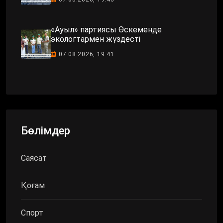
«Ауыл» партиясы Өскеменде
экологтармен жүздесті
07.08.2026, 19:41
Бөлімдер
Саясат
Қоғам
Спорт