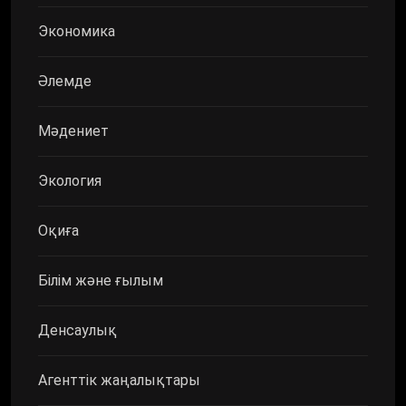
Экономика
Әлемде
Мәдениет
Экология
Оқиға
Білім және ғылым
Денсаулық
Агенттік жаңалықтары