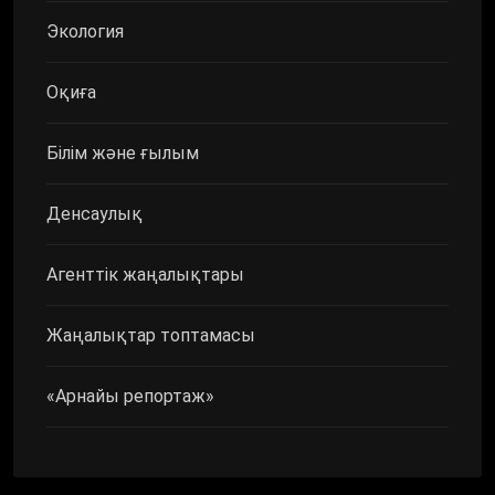
Экология
Оқиға
Білім және ғылым
Денсаулық
Агенттік жаңалықтары
Жаңалықтар топтамасы
«Арнайы репортаж»