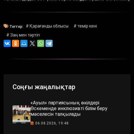
# Қарағанды облысы
# темір кені
Тегтер:
# Заң мен тәртіп
Соңғы жаңалықтар
«Ауыл» партиясының өкілдері
Өскеменде инклюзивті білім беру
мәселесін талқылады
06.08.2026, 19:48