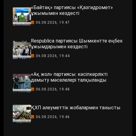
«Байтақ» партиясы «Қазгидромет»
ұжымымен кездесті
06.08.2026, 19:47
Respublica партиясы Шымкентте еңбек
ұжымдарымен кездесті
06.08.2026, 19:44
«Ақ жол» партиясы: кәсіпкерлікті
дамыту мәселелері талқыланды
06.08.2026, 19:48
ҚХП әлеуметтік жобалармен танысты
06.08.2026, 19:46