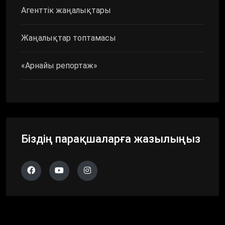
Агенттік жаңалықтары
Жаңалықтар топтамасы
«Арнайы репортаж»
Біздің парақшаларға жазылыңыз