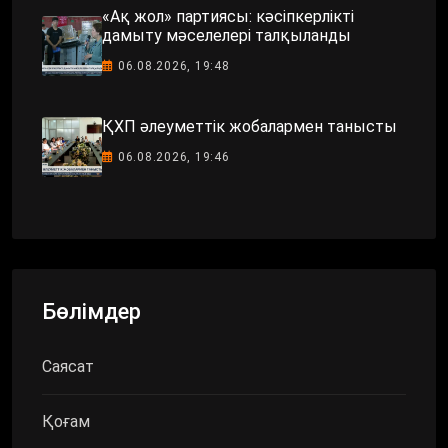
«Ақ жол» партиясы: кәсіпкерлікті
дамыту мәселелері талқыланды
06.08.2026, 19:48
ҚХП әлеуметтік жобалармен танысты
06.08.2026, 19:46
Бөлімдер
Саясат
Қоғам