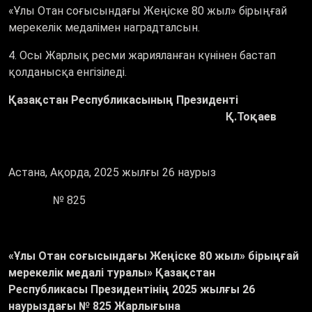
«Ұлы Отан соғысындағы Жеңіске 80 жыл» бірыңғай
мерекелік медалімен наградталсын.
4. Осы Жарлық ресми жарияланған күнінен бастап
қолданысқа енгізіледі.
Қазақстан Республикасының
Президенті
Қ.Тоқаев
Астана, Ақорда, 2025 жылғы 26 наурыз
№ 825
«Ұлы Отан соғысындағы Жеңіске 80 жыл» бірыңғай
мерекелік медалі туралы» Қазақстан
Республикасы Президентінің 2025 жылғы 26
наурыздағы № 825 Жарлығына