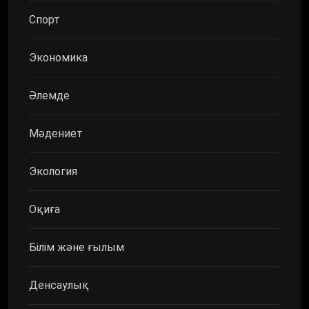
Спорт
Экономика
Әлемде
Мәдениет
Экология
Оқиға
Білім және ғылым
Денсаулық