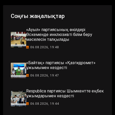
Соңғы жаңалықтар
«Ауыл» партиясының өкілдері
Өскеменде инклюзивті білім беру
мәселесін талқылады
06.08.2026, 19:48
«Байтақ» партиясы «Қазгидромет»
ұжымымен кездесті
06.08.2026, 19:47
Respublica партиясы Шымкентте еңбек
ұжымдарымен кездесті
06.08.2026, 19:44