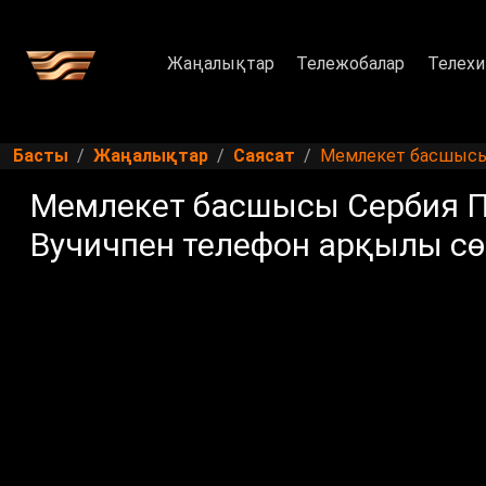
Жаңалықтар
Тележобалар
Телехи
Басты
Жаңалықтар
Саясат
Мемлекет басшысы 
Мемлекет басшысы Сербия П
Вучичпен телефон арқылы сө