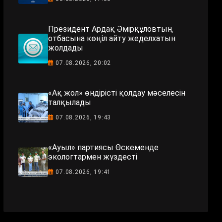
Президент Ардақ Әмірқұловтың
отбасына көңіл айту жеделхатын
жолдады
07.08.2026, 20:02
«Ақ жол» өндірісті қолдау мәселесін
талқылады
07.08.2026, 19:43
«Ауыл» партиясы Өскеменде
экологтармен жүздесті
07.08.2026, 19:41