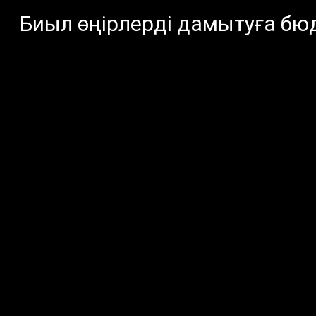
Биыл өңірлерді дамытуға бюд