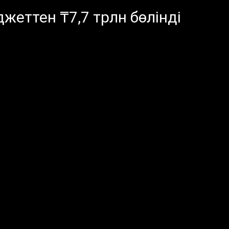
жеттен ₸7,7 трлн бөлінді