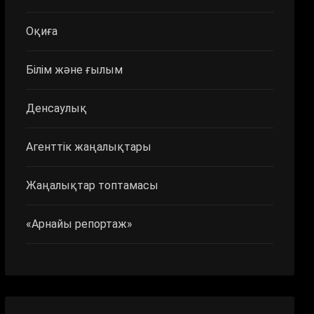
Оқиға
Білім және ғылым
Денсаулық
Агенттік жаңалықтары
Жаңалықтар топтамасы
«Арнайы репортаж»