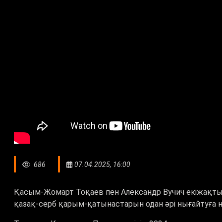
686
07.04.2025, 16:00
Қасым-Жомарт Тоқаев пен Александр Вучич екіжақт
қазақ-серб қарым-қатынастарын одан әрі нығайтуға ни