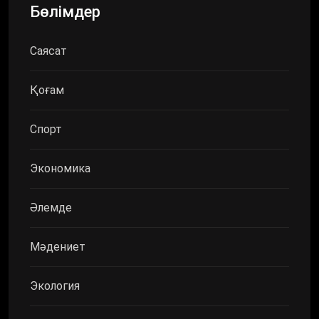
Бөлімдер
Саясат
Қоғам
Спорт
Экономика
Әлемде
Мәдениет
Экология