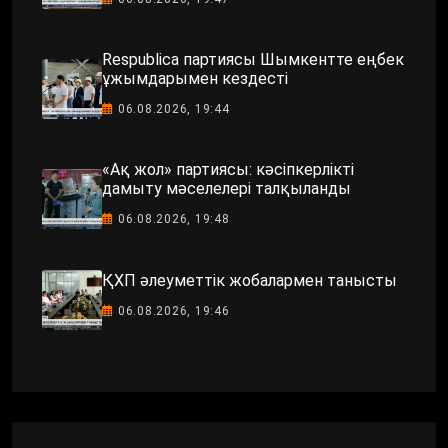
Respublica партиясы Шымкентте еңбек
ұжымдарымен кездесті
06.08.2026, 19:44
«Ақ жол» партиясы: кәсіпкерлікті
дамыту мәселелері талқыланды
06.08.2026, 19:48
ҚХП әлеуметтік жобалармен танысты
06.08.2026, 19:46