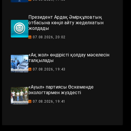
Президент Ардақ Әмірқұловтың
отбасына көңіл айту жеделхатын
жолдады
07.08.2026, 20:02
«Ақ жол» өндірісті қолдау мәселесін
талқылады
07.08.2026, 19:43
«Ауыл» партиясы Өскеменде
экологтармен жүздесті
07.08.2026, 19:41