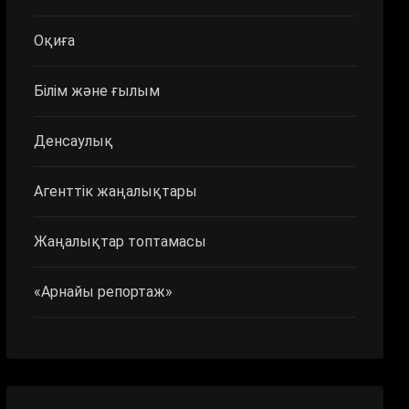
Оқиға
Білім және ғылым
Денсаулық
Агенттік жаңалықтары
Жаңалықтар топтамасы
«Арнайы репортаж»