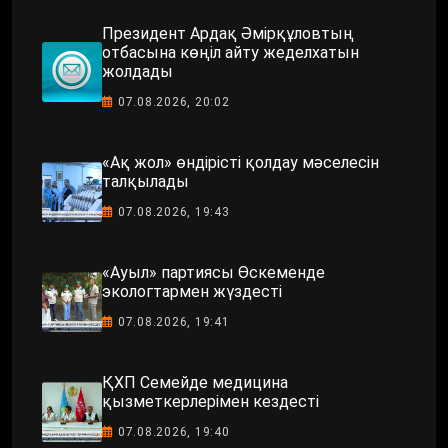
Президент Ардақ Әмірқұловтың
отбасына көңіл айту жеделхатын
жолдады
07.08.2026, 20:02
«Ақ жол» өндірісті қолдау мәселесін
талқылады
07.08.2026, 19:43
«Ауыл» партиясы Өскеменде
экологтармен жүздесті
07.08.2026, 19:41
ҚХП Семейде медицина
қызметкерлерімен кездесті
07.08.2026, 19:40