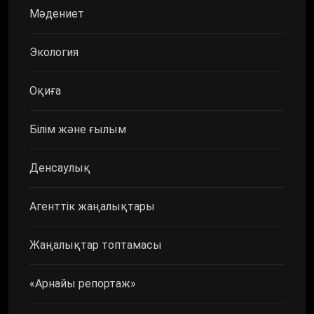
Мәдениет
Экология
Оқиға
Білім және ғылым
Денсаулық
Агенттік жаңалықтары
Жаңалықтар топтамасы
«Арнайы репортаж»