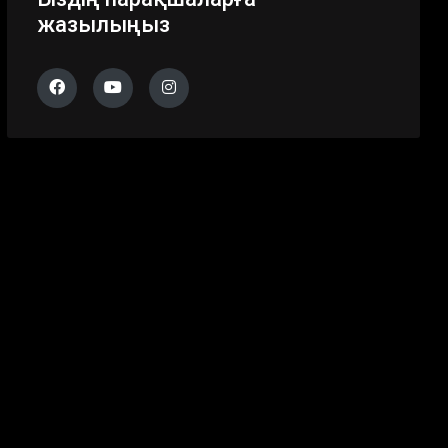
жазылыңыз