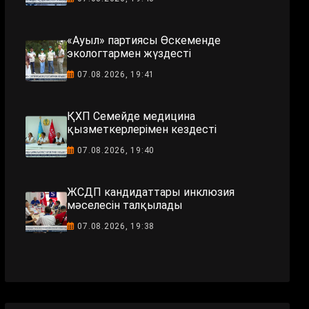
«Ауыл» партиясы Өскеменде
экологтармен жүздесті
07.08.2026, 19:41
ҚХП Семейде медицина
қызметкерлерімен кездесті
07.08.2026, 19:40
ЖСДП кандидаттары инклюзия
мәселесін талқылады
07.08.2026, 19:38