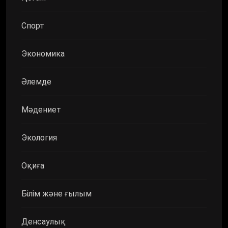
Спорт
Экономика
Әлемде
Мәдениет
Экология
Оқиға
Білім және ғылым
Денсаулық