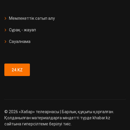
Мемлекеттік сатып алу
Сұрақ - жауап
Сауалнама
24.KZ
©
2026
«Хабар» телеарнасы | Барлық құқығы қорғалған.
Қолданылған материалдарға міндетті түрде khabar.kz
сайтына гиперсілтеме берілуі тиіс.