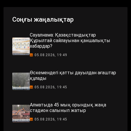
Соңғы жаңалықтар
Сауалнама: Қазақстандықтар
Құрылтай сайлауынан қаншалықты
хабардар?
05.08.2026, 19:49
Өскемендегі қатты дауылдан ағаштар
құлады
05.08.2026, 19:45
Алматыда 45 мың орындық жаңа
стадион салынып жатыр
05.08.2026, 19:45