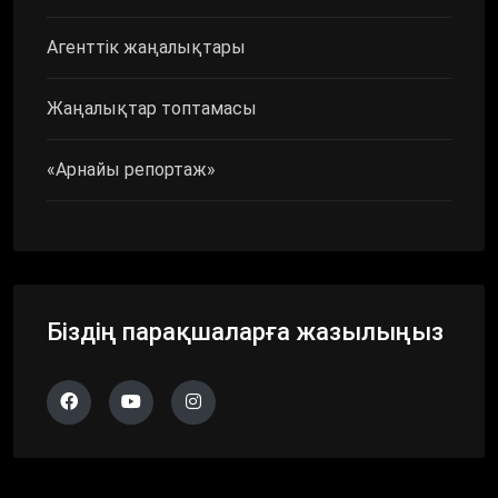
Агенттік жаңалықтары
Жаңалықтар топтамасы
«Арнайы репортаж»
Біздің парақшаларға жазылыңыз