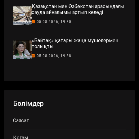
Қазақстан мен Өзбекстан арасындағы
сауда айналымы артып келеді
05.08.2026, 19:30
«Байтақ» қатары жаңа мүшелермен
толықты
05.08.2026, 19:38
Бөлімдер
Саясат
Қоғам