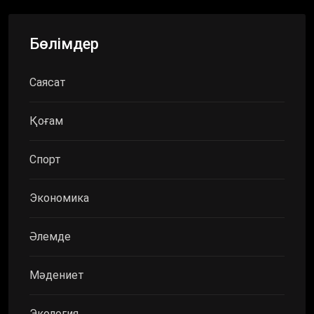
Бөлімдер
Саясат
Қоғам
Спорт
Экономика
Әлемде
Мәдениет
Экология