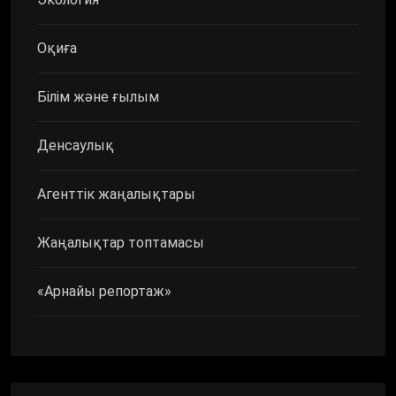
Оқиға
Білім және ғылым
Денсаулық
Агенттік жаңалықтары
Жаңалықтар топтамасы
«Арнайы репортаж»