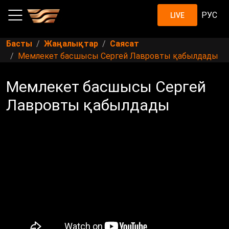
РУС
LIVE
Басты
Жаңалықтар
Саясат
Мемлекет басшысы Сергей Лавровты қабылдады
Мемлекет басшысы Сергей
Лавровты қабылдады