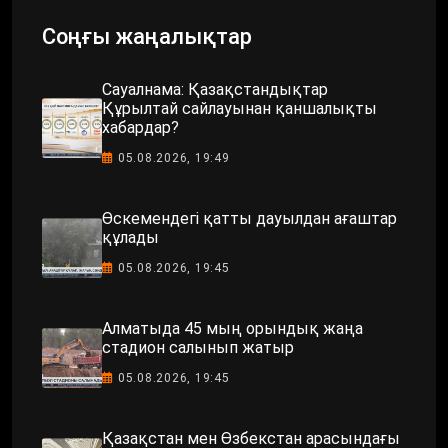
Соңғы жаңалықтар
Сауалнама: Қазақстандықтар
Құрылтай сайлауынан қаншалықты
хабардар?
05.08.2026, 19:49
Өскемендегі қатты дауылдан ағаштар
құлады
05.08.2026, 19:45
Алматыда 45 мың орындық жаңа
стадион салынып жатыр
05.08.2026, 19:45
Қазақстан мен Өзбекстан арасындағы