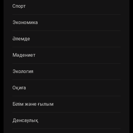
Спорт
Экономика
Әлемде
Мәдениет
Экология
Оқиға
Білім және ғылым
Денсаулық