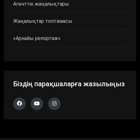
Агенттік жаңалықтары
Жаңалықтар топтамасы
«Арнайы репортаж»
Біздің парақшаларға жазылыңыз