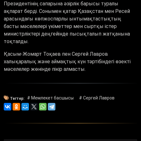
Президентінің сапарына әзірлік барысы туралы
ақпарат берді. Сонымен қатар Қазақстан мен Ресей
арасындағы көпжоспарлы ынтымақтастықтың
басты мәселелері үкіметтер мен сыртқы істер
министрліктері деңгейінде пысықталып жатқанына
тоқталды.
Қасым-Жомарт Тоқаев пен Сергей Лавров
халықаралық және аймақтық күн тәртібіндегі өзекті
мәселелер жөнінде пікір алмасты.
# Мемлекет басшысы
# Сергей Лавров
Тегтер: