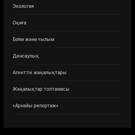
Экология
Оқиға
Білім және ғылым
Денсаулық
Агенттік жаңалықтары
Жаңалықтар топтамасы
«Арнайы репортаж»