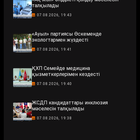
талқылады
07.08.2026, 19:43
«Ауыл» партиясы Өскеменде
экологтармен жүздесті
07.08.2026, 19:41
ҚХП Семейде медицина
қызметкерлерімен кездесті
07.08.2026, 19:40
ЖСДП кандидаттары инклюзия
мәселесін талқылады
07.08.2026, 19:38