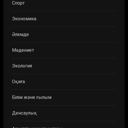
Спорт
Экономика
Әлемде
Мәдениет
Экология
Оқиға
Білім және ғылым
Денсаулық