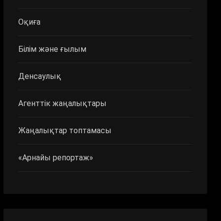
Оқиға
Білім және ғылым
Денсаулық
Агенттік жаңалықтары
Жаңалықтар топтамасы
«Арнайы репортаж»