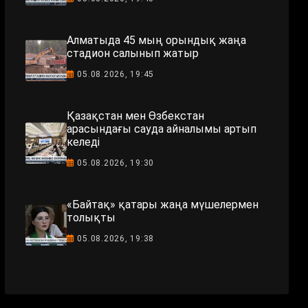
Алматыда 45 мың орындық жаңа
стадион салынып жатыр
05.08.2026, 19:45
Қазақстан мен Өзбекстан
арасындағы сауда айналымы артып
келеді
05.08.2026, 19:30
«Байтақ» қатары жаңа мүшелермен
толықты
05.08.2026, 19:38