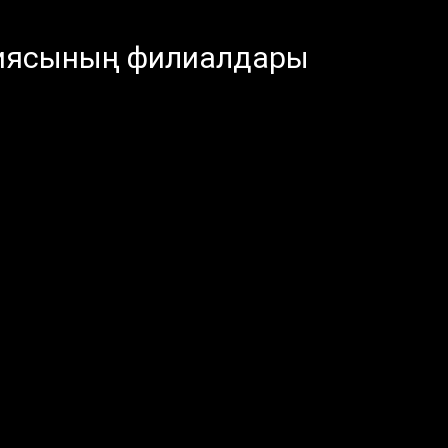
ртиясының филиалдары