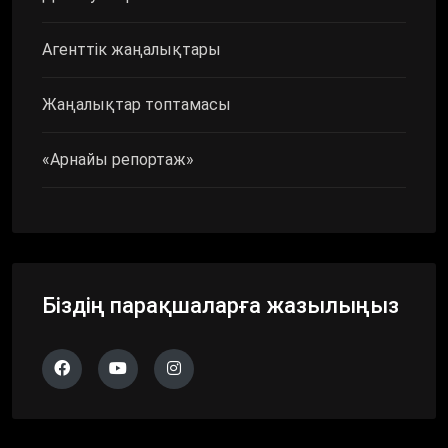
Агенттік жаңалықтары
Жаңалықтар топтамасы
«Арнайы репортаж»
Біздің парақшаларға жазылыңыз