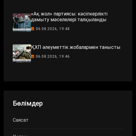
«Ақ жол» партиясы: кәсіпкерлікті
дамыту мәселелері талқыланды
06.08.2026, 19:48
ҚХП әлеуметтік жобалармен танысты
06.08.2026, 19:46
Бөлімдер
Саясат