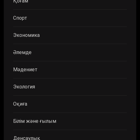
Қоғам
Спорт
Экономика
Әлемде
Мәдениет
Экология
Оқиға
Білім және ғылым
Денсаулық