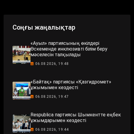
Соңғы жаңалықтар
«Ауыл» партиясының өкілдері
Өскеменде инклюзивті білім беру
мәселесін талқылады
06.08.2026, 19:48
«Байтақ» партиясы «Қазгидромет»
ұжымымен кездесті
06.08.2026, 19:47
Respublica партиясы Шымкентте еңбек
ұжымдарымен кездесті
06.08.2026, 19:44