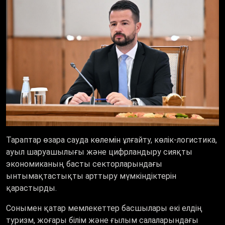
Тараптар өзара сауда көлемін ұлғайту, көлік-логистика,
ауыл шаруашылығы және цифрландыру сияқты
экономиканың басты секторларындағы
ынтымақтастықты арттыру мүмкіндіктерін
қарастырды.
Сонымен қатар мемлекеттер басшылары екі елдің
туризм, жоғары білім және ғылым салаларындағы