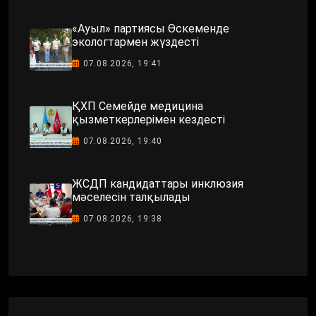
«Ауыл» партиясы Өскеменде
экологтармен жүздесті
07.08.2026, 19:41
ҚХП Семейде медицина
қызметкерлерімен кездесті
07.08.2026, 19:40
ЖСДП кандидаттары инклюзия
мәселесін талқылады
07.08.2026, 19:38