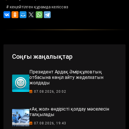
# кеңейтілген құрамда келіссөз
Соңғы жаңалықтар
Президент Ардақ Әмірқұловтың
отбасына көңіл айту жеделхатын
жолдады
07.08.2026, 20:02
«Ақ жол» өндірісті қолдау мәселесін
талқылады
07.08.2026, 19:43