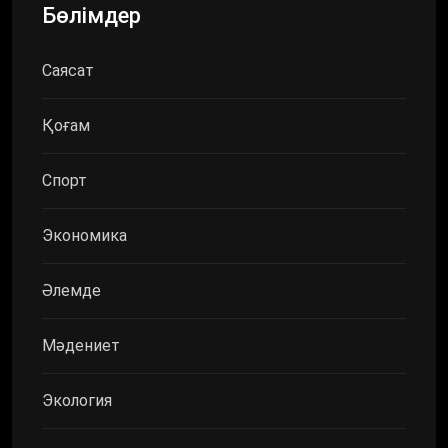
Бөлімдер
Саясат
Қоғам
Спорт
Экономика
Әлемде
Мәдениет
Экология