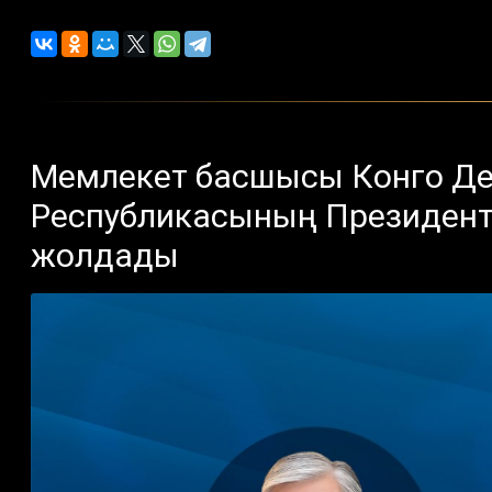
Мемлекет басшысы Конго Д
Республикасының Президент
жолдады