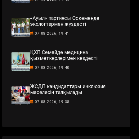
«Ауыл» партиясы Өскеменде
экологтармен жүздесті
07.08.2026, 19:41
ҚХП Семейде медицина
қызметкерлерімен кездесті
07.08.2026, 19:40
ЖСДП кандидаттары инклюзия
мәселесін талқылады
07.08.2026, 19:38