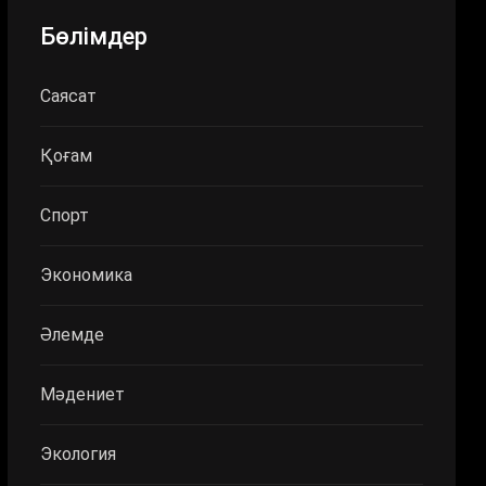
Бөлімдер
Саясат
Қоғам
Спорт
Экономика
Әлемде
Мәдениет
Экология