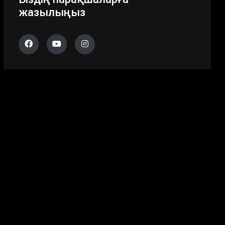
жазылыңыз