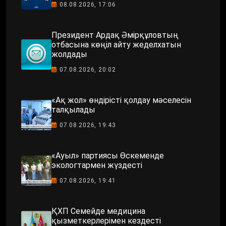
08.08.2026, 17:06
Президент Ардақ Әмірқұловтың
отбасына көңіл айту жеделхатын
жолдады
07.08.2026, 20:02
«Ақ жол» өндірісті қолдау мәселесін
талқылады
07.08.2026, 19:43
«Ауыл» партиясы Өскеменде
экологтармен жүздесті
07.08.2026, 19:41
ҚХП Семейде медицина
қызметкерлерімен кездесті