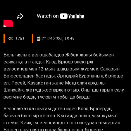
1751
21.04.2025, 18:49
Бельгиялық велошабандоз Жібек жолы бойымен
саяхатқа аттанды. Клод Брюер электрлі
велосипедімен 12 мың шақырым жүрмек. Сапарын
Брюссельден бастады. Әрі қарай Еуропаның бірнеше
елі, Ресей, Қазақстан және Моңғолия арқылы
Шанхайға жетуді жоспарлап отыр. Оны шығарып салу
рәсіміне біздің түсірілім тобы да барды.
Велосаяхатқа шығам деген идея Клод Брюердің
басына былтыр келген. Қытайда оның ұлы жұмыс
істейді. 3 аяқты велосипедтті ол өзі құрап шығарған.
Брюер осы саяхатында біздің елдің бірнеше