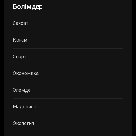
Бөлімдер
Саясат
Қоғам
Спорт
Экономика
Әлемде
Мәдениет
Экология