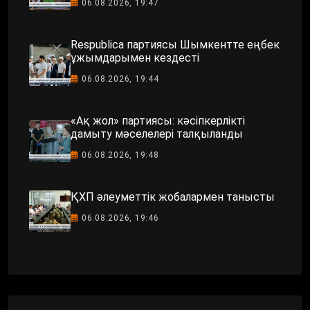
06.08.2026, 19:47
Respublica партиясы Шымкентте еңбек
ұжымдарымен кездесті
06.08.2026, 19:44
«Ақ жол» партиясы: кәсіпкерлікті
дамыту мәселелері талқыланды
06.08.2026, 19:48
ҚХП әлеуметтік жобалармен танысты
06.08.2026, 19:46