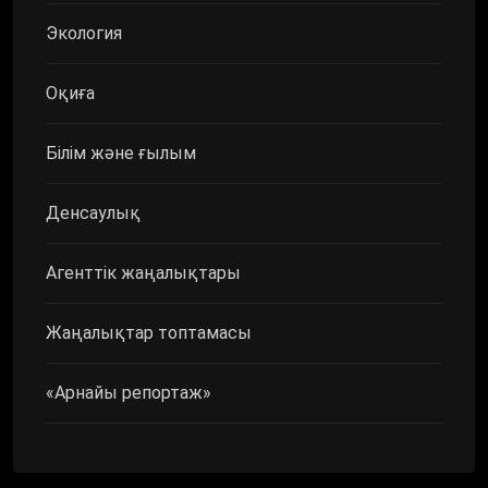
Экология
Оқиға
Білім және ғылым
Денсаулық
Агенттік жаңалықтары
Жаңалықтар топтамасы
«Арнайы репортаж»