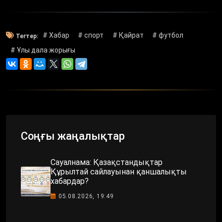
# Хабар
# спорт
# Қайрат
# футбол
Тегтер:
# Ұлы дала жорығы
Соңғы жаңалықтар
Сауалнама: Қазақстандықтар
Құрылтай сайлауынан қаншалықты
хабардар?
05.08.2026, 19:49