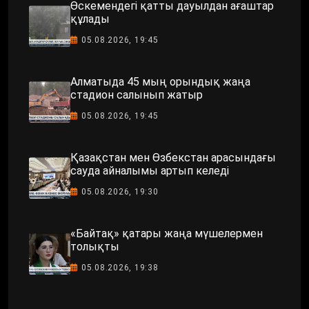
Өскемендегі қатты дауылдан ағаштар
құлады
05.08.2026, 19:45
Алматыда 45 мың орындық жаңа
стадион салынып жатыр
05.08.2026, 19:45
Қазақстан мен Өзбекстан арасындағы
сауда айналымы артып келеді
05.08.2026, 19:30
«Байтақ» қатары жаңа мүшелермен
толықты
05.08.2026, 19:38