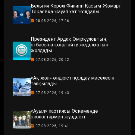
Бельгия Королі Филипп Қасым-Жомарт
Тоқаевқа жауап хат жолдады
08.08.2026, 17:06
Президент Ардақ Әмірқұловтың
отбасына көңіл айту жеделхатын
жолдады
07.08.2026, 20:02
«Ақ жол» өндірісті қолдау мәселесін
талқылады
07.08.2026, 19:43
«Ауыл» партиясы Өскеменде
экологтармен жүздесті
07.08.2026, 19:41