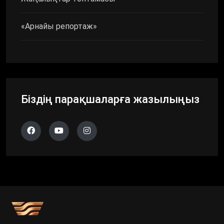
«Арнайы репортаж»
Біздің парақшаларға жазылыңыз