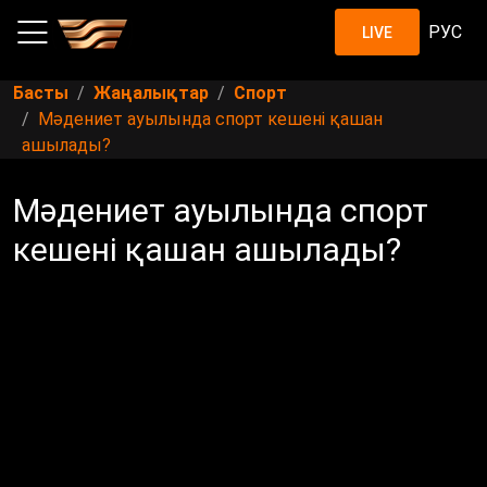
РУС
LIVE
Басты
Жаңалықтар
Спорт
Мәдениет ауылында спорт кешені қашан
ашылады?
Мәдениет ауылында спорт
кешені қашан ашылады?