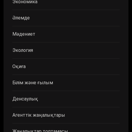
Экономика
Әлемде
Мәдениет
Экология
Оқиға
Білім және ғылым
Денсаулық
Агенттік жаңалықтары
Жаңалықтар топтамасы